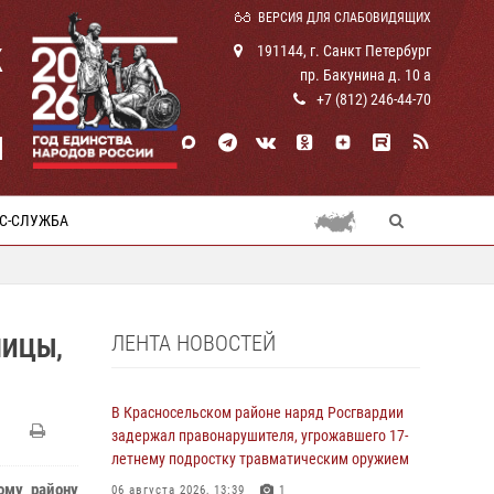
ВЕРСИЯ ДЛЯ СЛАБОВИДЯЩИХ
К
191144, г. Санкт Петербург
пр. Бакунина д. 10 а
+7 (812) 246-44-70
И
С-СЛУЖБА
ЛЕНТА НОВОСТЕЙ
НИЦЫ,
В Красносельском районе наряд Росгвардии
задержал правонарушителя, угрожавшего 17-
летнему подростку травматическим оружием
ому району
06 августа 2026, 13:39
1