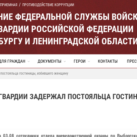
 ПРИЕМНАЯ
ПРОТИВОДЕЙСТВИЕ КОРРУПЦИИ
ЕНИЕ ФЕДЕРАЛЬНОЙ СЛУЖБЫ ВОЙС
ВАРДИИ РОССИЙСКОЙ ФЕДЕРАЦИИ
ЕРБУРГУ И ЛЕНИНГРАДСКОЙ ОБЛАСТ
ДЛЯ ГРАЖДАН
ДОКУМЕНТЫ
ГЕРОИ
КОНТАКТЫ
ПРЕС
 постояльца гостиницы, избившего женщину
СГВАРДИИ ЗАДЕРЖАЛ ПОСТОЯЛЬЦА ГОСТИ
в 03.08 сотрудники отдела вневедомственной охраны по Выборгск