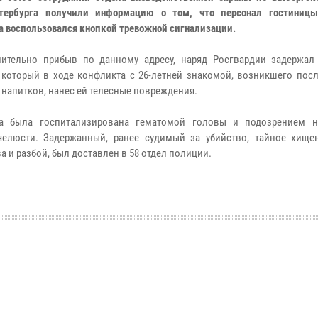
етербурга получили информацию о том, что персонал гостиниц
 воспользовался кнопкой тревожной сигнализации.
ительно прибыв по данному адресу, наряд Росгвардии задержал 
 который в ходе конфликта с 26-летней знакомой, возникшего посл
 напитков, нанес ей телесные повреждения.
ка была госпитализирована гематомой головы и подозрением 
елюсти. Задержанный, ранее судимый за убийство, тайное хище
 и разбой, был доставлен в 58 отдел полиции.