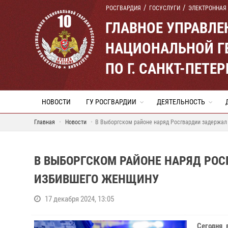
РОСГВАРДИЯ
ГОСУСЛУГИ
ЭЛЕКТРОННАЯ
ГЛАВНОЕ УПРАВЛ
НАЦИОНАЛЬНОЙ Г
ПО Г. САНКТ-ПЕТ
НОВОСТИ
ГУ РОСГВАРДИИ
ДЕЯТЕЛЬНОСТЬ
Главная
Новости
В Выборгском районе наряд Росгвардии задержал
В ВЫБОРГСКОМ РАЙОНЕ НАРЯД РО
ИЗБИВШЕГО ЖЕНЩИНУ
17 декабря 2024, 13:05
Сегодня 