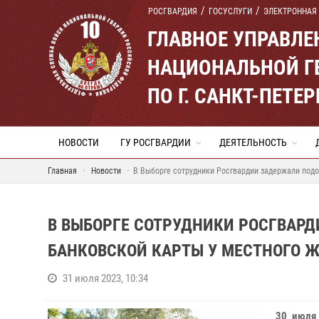
РОСГВАРДИЯ
ГОСУСЛУГИ
ЭЛЕКТРОННАЯ
ГЛАВНОЕ УПРАВЛ
НАЦИОНАЛЬНОЙ Г
ПО Г. САНКТ-ПЕТ
НОВОСТИ
ГУ РОСГВАРДИИ
ДЕЯТЕЛЬНОСТЬ
Главная
Новости
В Выборге сотрудники Росгвардии задержали подо
В ВЫБОРГЕ СОТРУДНИКИ РОСГВАР
БАНКОВСКОЙ КАРТЫ У МЕСТНОГО 
31 июля 2023, 10:34
30 июля 