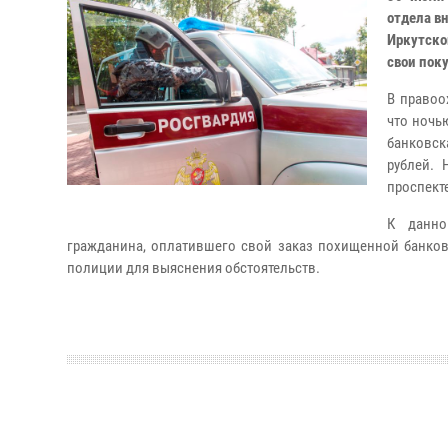
отдела в
Иркутско
свои пок
В правоо
что ночь
банковск
рублей.
проспект
К данно
гражданина, оплатившего свой заказ похищенной банков
полиции для выяснения обстоятельств.