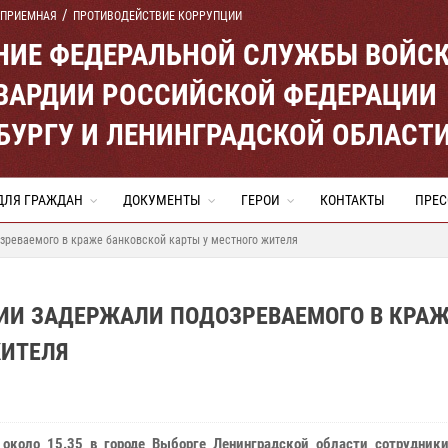
 ПРИЕМНАЯ
ПРОТИВОДЕЙСТВИЕ КОРРУПЦИИ
ЕНИЕ ФЕДЕРАЛЬНОЙ СЛУЖБЫ ВОЙС
ВАРДИИ РОССИЙСКОЙ ФЕДЕРАЦИИ
ЕРБУРГУ И ЛЕНИНГРАДСКОЙ ОБЛАСТ
ДЛЯ ГРАЖДАН
ДОКУМЕНТЫ
ГЕРОИ
КОНТАКТЫ
ПРЕС
зреваемого в краже банковской карты у местного жителя
ДИИ ЗАДЕРЖАЛИ ПОДОЗРЕВАЕМОГО В КРА
ЖИТЕЛЯ
около 15.35 в городе Выборге Ленинградской области сотрудники