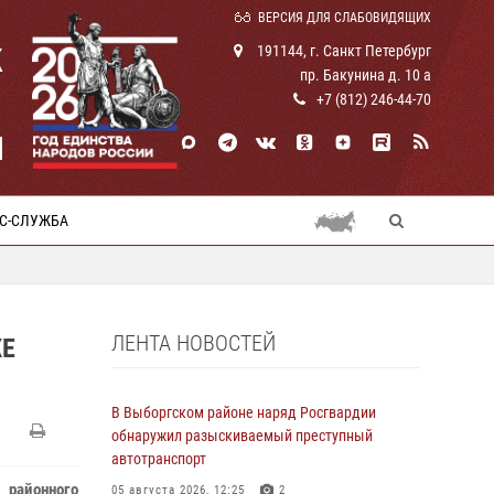
ВЕРСИЯ ДЛЯ СЛАБОВИДЯЩИХ
К
191144, г. Санкт Петербург
пр. Бакунина д. 10 а
+7 (812) 246-44-70
И
С-СЛУЖБА
ЛЕНТА НОВОСТЕЙ
ЖЕ
В Выборгском районе наряд Росгвардии
обнаружил разыскиваемый преступный
автотранспорт
 районного
05 августа 2026, 12:25
2