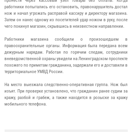
пронести через кассовый узел товары без оплаты. Когда
работники попытались его остановить, правонарушитель достал
нож и начал угрожать расправой кассиру и директору магазина.
Затем он нанес одному из посетителей удар ножом в руку, после
чего покинул магазин, скрывшись в неизвестном направлении.
Работники магазина сообщили о произошедшем в
правоохранительные органы. Информация была передана всем
дежурным нарядам. Работая по горячим следам, сотрудники
вневедомственной охраны увидели на Ленинградском проспекте
похожего по приметам гражданина, задержали его и доставили в
территориальное УМВД России.
На место выезжала следственно-оперативная группа. Нож был
изъят. При проверке установлено, что гражданин ранее судим за
кражу, разбой и грабеж, а также находится в розыске за кражу
мобильного телефона.