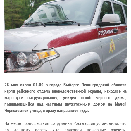
28 мая около 01.00 в городе Выборге Ленинградской области
наряд районного отдела вневедомственной охраны, находясь на
маршруте патрулирования, увидел столб черного дыма,
поднимавшийся над частным двухэтажным домом на Малой
Чернозёмной улице, и сразу направился туда.
На месте происшествия сотрудники Росгвардии установили, что
по данному адресу уже приехали пожарные расчеты,