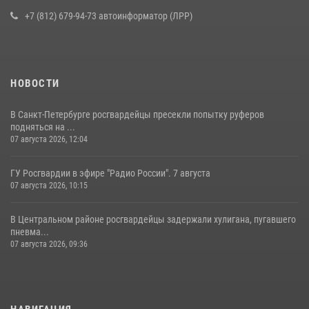
16 июля 2026, 10:58
2
+7 (812) 679-94-73 автоинформатор (ЛРР)
НОВОСТИ
В Санкт-Петербурге росгвардейцы пресекли попытку руферов
подняться на ...
07 августа 2026, 12:04
ГУ Росгвардии в эфире "Радио России". 7 августа
07 августа 2026, 10:15
В Центральном районе росгвардейцы задержали хулигана, пугавшего
пневма...
07 августа 2026, 09:36