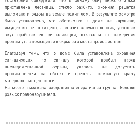
Росгвардии обнаружили, что к одному окну первого этажа
приставлена лестница, стекло разбито, оконная решетка
выломана и рядом на земле лежит лом. В результате осмотра
было установлено, что обстановка в доме не нарушена,
имущество не похищено, а значит злоумышленник, услышав
звук сработавшей сигнализации, отказался от намерения
проникнуть в помещение и скрылся с места происшествия.
Благодаря тому, что в доме была установлена охранная
сигнализация, по сигналу которой прибыл наряд
вневедомственной охраны, удалось не допустить
проникновения на объект и пресечь возможную кражу
материальных ценностей.
На место выезжала следственно-оперативная группа. Ведется
розыск правонарушителя.