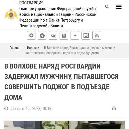
РОСГВАРДИЯ
Главное управление Федеральной службы
войск национальной гвардии Российской
Федерации по г.Санкт-Петербургу и
Ленинградской области
Главная
Новости
В Волхове наряд Росгвардии задержал мужчину,
пытавшегося совершить поджог в подъезде дома
В ВОЛХОВЕ НАРЯД РОСГВАРДИИ
ЗАДЕРЖАЛ МУЖЧИНУ, ПЫТАВШЕГОСЯ
СОВЕРШИТЬ ПОДЖОГ В ПОДЪЕЗДЕ
ДОМА
06 сентября 2023, 10:18