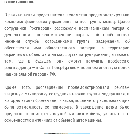
воспитанников.
В рамках акции представители ведомства продемонстрировали
комплекс физических упражнений на все группы мышц. Далее
сотрудники Росгвардии рассказали воспитанникам лагеря о
деятельности вневедомственной охраны, об особенностях
несения службы сотрудниками группы задержания, об
обеспечении ими общественного порядка на территории
охраняемых объектов и на маршрутах патрулирования, а также о
том, где в будущем они смогут получить профессию
росгвардейца — в Санкт-Петербургском военном институте войск
национальной гвардии РФ.
Кроме того, росгвардейцы продемонстрировали ребятам
защитную экипировку сотрудника наряда группы задержания, в
которую входит бронежилет и каска, после чего у всех желающих
была возможность ее примерить. В завершение детям было
предложено осмотреть служебный автомобиль, узнать о его
особенностях и отличиях от обычной автомашины.