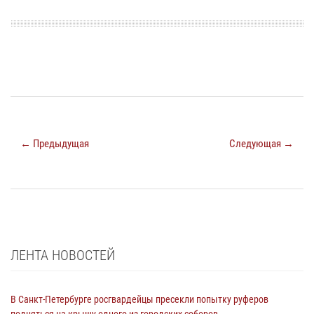
← Предыдущая
Следующая →
ЛЕНТА НОВОСТЕЙ
В Санкт-Петербурге росгвардейцы пресекли попытку руферов
подняться на крышу одного из городских соборов