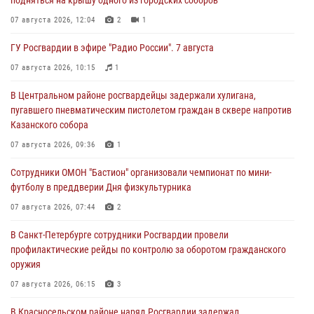
07 августа 2026, 12:04
2
1
ГУ Росгвардии в эфире "Радио России". 7 августа
07 августа 2026, 10:15
1
В Центральном районе росгвардейцы задержали хулигана,
пугавшего пневматическим пистолетом граждан в сквере напротив
Казанского собора
07 августа 2026, 09:36
1
Сотрудники ОМОН "Бастион" организовали чемпионат по мини-
футболу в преддверии Дня физкультурника
07 августа 2026, 07:44
2
В Санкт-Петербурге сотрудники Росгвардии провели
профилактические рейды по контролю за оборотом гражданского
оружия
07 августа 2026, 06:15
3
В Красносельском районе наряд Росгвардии задержал