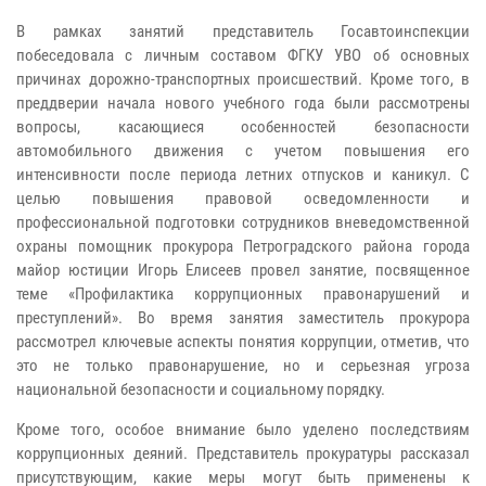
В рамках занятий представитель Госавтоинспекции
побеседовала с личным составом ФГКУ УВО об основных
причинах дорожно-транспортных происшествий. Кроме того, в
преддверии начала нового учебного года были рассмотрены
вопросы, касающиеся особенностей безопасности
автомобильного движения с учетом повышения его
интенсивности после периода летних отпусков и каникул. С
целью повышения правовой осведомленности и
профессиональной подготовки сотрудников вневедомственной
охраны помощник прокурора Петроградского района города
майор юстиции Игорь Елисеев провел занятие, посвященное
теме «Профилактика коррупционных правонарушений и
преступлений». Во время занятия заместитель прокурора
рассмотрел ключевые аспекты понятия коррупции, отметив, что
это не только правонарушение, но и серьезная угроза
национальной безопасности и социальному порядку.
Кроме того, особое внимание было уделено последствиям
коррупционных деяний. Представитель прокуратуры рассказал
присутствующим, какие меры могут быть применены к