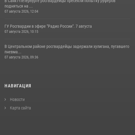
В Санкт-Петербурге росгвардейцы пресекли попытку руферов
подняться на ...
07 августа 2026, 12:04
ГУ Росгвардии в эфире "Радио России". 7 августа
07 августа 2026, 10:15
В Центральном районе росгвардейцы задержали хулигана, пугавшего
пневма...
07 августа 2026, 09:36
НАВИГАЦИЯ
Новости
Карта сайта