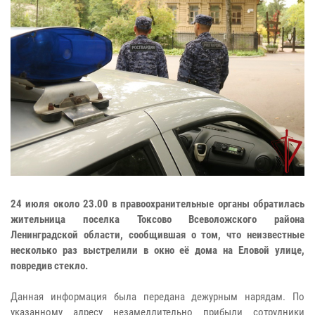
24 июля около 23.00 в правоохранительные органы обратилась
жительница поселка Токсово Всеволожского района
Ленинградской области, сообщившая о том, что неизвестные
несколько раз выстрелили в окно её дома на Еловой улице,
повредив стекло.
Данная информация была передана дежурным нарядам. По
указанному адресу незамедлительно прибыли сотрудники