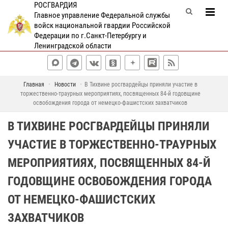
РОСГВАРДИЯ
Главное управление Федеральной службы
войск национальной гвардии Российской
Федерации по г.Санкт-Петербургу и
Ленинградской области
Главная
Новости
В Тихвине росгвардейцы приняли участие в
торжественно-траурных мероприятиях, посвященных 84-й годовщине
освобождения города от немецко-фашистских захватчиков
В ТИХВИНЕ РОСГВАРДЕЙЦЫ ПРИНЯЛИ
УЧАСТИЕ В ТОРЖЕСТВЕННО-ТРАУРНЫХ
МЕРОПРИЯТИЯХ, ПОСВЯЩЕННЫХ 84-Й
ГОДОВЩИНЕ ОСВОБОЖДЕНИЯ ГОРОДА
ОТ НЕМЕЦКО-ФАШИСТСКИХ
ЗАХВАТЧИКОВ