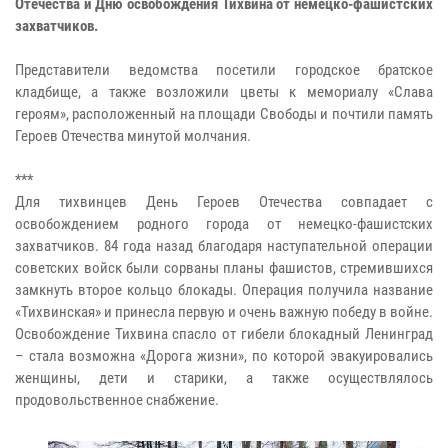
Отечества и Дню освобождения Тихвина от немецко-фашистских
захватчиков.
Представители ведомства посетили городское братское
кладбище, а также возложили цветы к мемориалу «Слава
героям», расположенный на площади Свободы и почтили память
Героев Отечества минутой молчания.
***
Для тихвинцев День Героев Отечества совпадает с
освобождением родного города от немецко-фашистских
захватчиков. 84 года назад благодаря наступательной операции
советских войск были сорваны планы фашистов, стремившихся
замкнуть второе кольцо блокады. Операция получила название
«Тихвинская» и принесла первую и очень важную победу в войне.
Освобождение Тихвина спасло от гибели блокадный Ленинград
– стала возможна «Дорога жизни», по которой эвакуировались
женщины, дети и старики, а также осуществлялось
продовольственное снабжение.