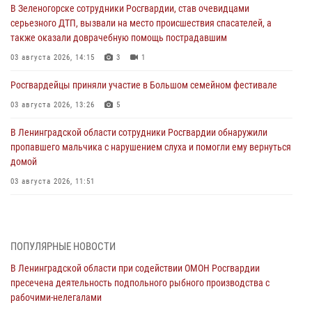
В Зеленогорске сотрудники Росгвардии, став очевидцами
серьезного ДТП, вызвали на место происшествия спасателей, а
также оказали доврачебную помощь пострадавшим
03 августа 2026, 14:15
3
1
Росгвардейцы приняли участие в Большом семейном фестивале
03 августа 2026, 13:26
5
В Ленинградской области сотрудники Росгвардии обнаружили
пропавшего мальчика с нарушением слуха и помогли ему вернуться
домой
03 августа 2026, 11:51
В Санкт-Петербурге при содействии СОБР Росгвардии задержаны
подозреваемые в мошеннических действиях
03 августа 2026, 10:15
1
ПОПУЛЯРНЫЕ НОВОСТИ
В Ленинградской области при содействии ОМОН Росгвардии
Сотрудники ГУ Росгвардии приняли участие в чемпионатах Северо-
пресечена деятельность подпольного рыбного производства с
Западного округа войск национальной гвардии РФ по спортивному и
рабочими-нелегалами
боевому самбо