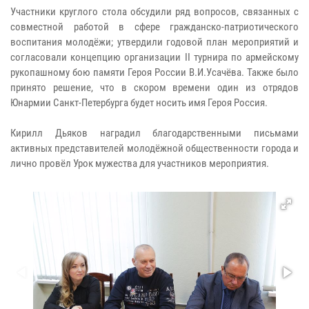
Участники круглого стола обсудили ряд вопросов, связанных с
совместной работой в сфере гражданско-патриотического
воспитания молодёжи; утвердили годовой план мероприятий и
согласовали концепцию организации II турнира по армейскому
рукопашному бою памяти Героя России В.И.Усачёва. Также было
принято решение, что в скором времени один из отрядов
Юнармии Санкт-Петербурга будет носить имя Героя Россия.
Кирилл Дьяков наградил благодарственными письмами
активных представителей молодёжной общественности города и
лично провёл Урок мужества для участников мероприятия.