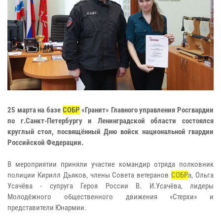
25 марта на базе
СОБР
«Гранит» Главного управления Росгвардии
по г.Санкт-Петербургу и Ленинградской области состоялся
круглый стол, посвящённый Дню войск национальной гвардии
Российской Федерации.
В мероприятии приняли участие командир отряда полковник
полиции Кирилл Дьяков, члены Совета ветеранов
СОБР
а, Ольга
Усачёва - супруга Героя России В. И.Усачёва, лидеры
Молодёжного общественного движения «Стерхи» и
представители Юнармии.