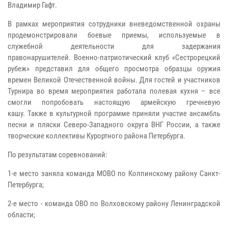
Владимир Гафт.
В рамках мероприятия сотрудники вневедомственной охраны
продемонстрировали боевые приемы, используемые в
служебной деятельности для задержания
правонарушителей.
Военно-патриотический клуб «Сестрорецкий
рубеж» представил для общего просмотра образцы оружия
времен Великой Отечественной войны.
Для гостей и участников
Турнира во время мероприятия работала полевая кухня – все
смогли попробовать настоящую армейскую гречневую
кашу.
Также в культурной программе приняли участие ансамбль
песни и пляски Северо-Западного округа ВНГ России, а также
творческие коллективы Курортного района Петербурга.
По результатам соревнований:
1-е место заняла команда МОВО по Колпинскому району Санкт-
Петербурга;
2-е место - команда ОВО по Волховскому району Ленинградской
области;