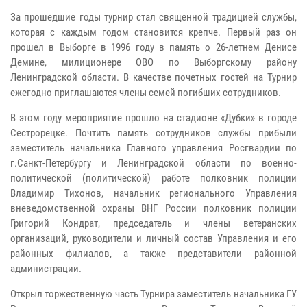
За прошедшие годы турнир стал священной традицией службы,
которая с каждым годом становится крепче. Первый раз он
прошел в Выборге в 1996 году в память о 26-летнем Денисе
Демине, милиционере ОВО по Выборгскому району
Ленинградской области. В качестве почетных гостей на Турнир
ежегодно приглашаются члены семей погибших сотрудников.
В этом году мероприятие прошло на стадионе «Дубки» в городе
Сестрорецке. Почтить память сотрудников службы прибыли
заместитель начальника Главного управления Росгвардии по
г.Санкт-Петербургу и Ленинградской области по военно-
политической (политической) работе полковник полиции
Владимир Тихонов, начальник регионального Управления
вневедомственной охраны ВНГ России полковник полиции
Григорий Кондрат, председатель и члены ветеранских
организаций, руководители и личный состав Управления и его
районных филиалов, а также представители районной
администрации.
Открыл торжественную часть Турнира заместитель начальника ГУ