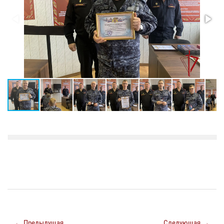
← Предыдущая
Следующая →