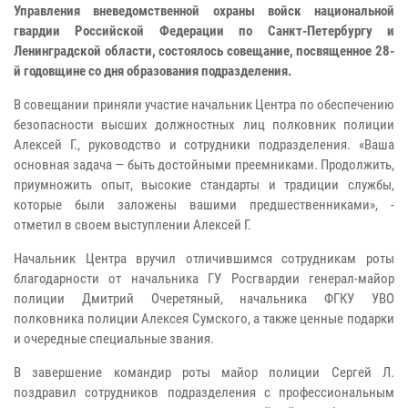
Управления вневедомственной охраны войск национальной
гвардии Российской Федерации по Санкт-Петербургу и
Ленинградской области, состоялось совещание, посвященное 28-
й годовщине со дня образования подразделения.
В совещании приняли участие начальник Центра по обеспечению
безопасности высших должностных лиц полковник полиции
Алексей Г., руководство и сотрудники подразделения. «Ваша
основная задача — быть достойными преемниками. Продолжить,
приумножить опыт, высокие стандарты и традиции службы,
которые были заложены вашими предшественниками», -
отметил в своем выступлении Алексей Г.
Начальник Центра вручил отличившимся сотрудникам роты
благодарности от начальника ГУ Росгвардии генерал-майор
полиции Дмитрий Очеретяный, начальника ФГКУ УВО
полковника полиции Алексея Сумского, а также ценные подарки
и очередные специальные звания.
В завершение командир роты майор полиции Сергей Л.
поздравил сотрудников подразделения с профессиональным