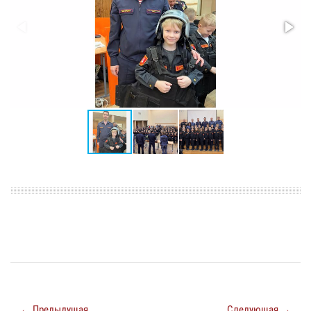
← Предыдущая
Следующая →