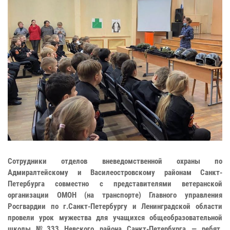
Сотрудники отделов вневедомственной охраны по
Адмиралтейскому и Василеостровскому районам Санкт-
Петербурга совместно с представителями ветеранской
организации ОМОН (на транспорте) Главного управления
Росгвардии по г.Санкт-Петербургу и Ленинградской области
провели урок мужества для учащихся общеобразовательной
школы №333 Невского района Санкт-Петербурга — ребят,