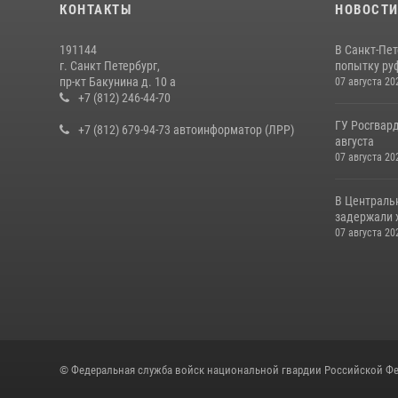
КОНТАКТЫ
НОВОСТ
191144
В Санкт-Пе
г. Санкт Петербург,
попытку руф
пр-кт Бакунина д. 10 а
07 августа 20
+7 (812) 246-44-70
ГУ Росгвард
+7 (812) 679-94-73 автоинформатор (ЛРР)
августа
07 августа 20
В Централь
задержали х
07 августа 20
© Федеральная служба войск национальной гвардии Российской Фе