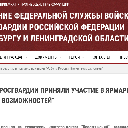
 ПРИЕМНАЯ
ПРОТИВОДЕЙСТВИЕ КОРРУПЦИИ
ЕНИЕ ФЕДЕРАЛЬНОЙ СЛУЖБЫ ВОЙС
ВАРДИИ РОССИЙСКОЙ ФЕДЕРАЦИИ
ЕРБУРГУ И ЛЕНИНГРАДСКОЙ ОБЛАСТ
ДЛЯ ГРАЖДАН
ДОКУМЕНТЫ
ГЕРОИ
КОНТАКТЫ
ПРЕС
ли участие в ярмарке вакансий "Работа России. Время возможностей"
 РОСГВАРДИИ ПРИНЯЛИ УЧАСТИЕ В ЯРМАР
Я ВОЗМОЖНОСТЕЙ"
 прошла на территории конгресс-центра "Коломяжский", распол