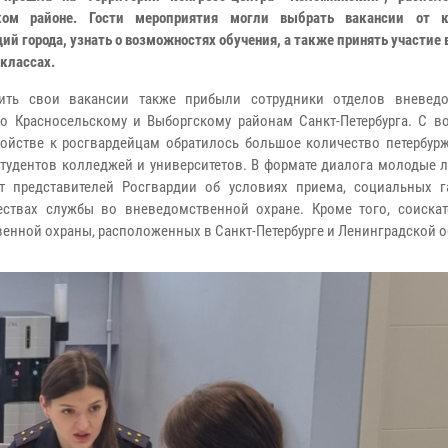
ком районе. Гости мероприятия могли выбрать вакансии от к
ий города, узнать о возможностях обучения, а также принять участие 
-классах.
вить свои вакансии также прибыли сотрудники отделов вневед
о Красносельскому и Выборгскому районам Санкт-Петербурга. С в
ройстве к росгвардейцам обратилось большое количество петербурж
студентов колледжей и университетов. В формате диалога молодые 
т представителей Росгвардии об условиях приема, социальных г
ствах службы во вневедомственной охране. Кроме того, соиска
енной охраны, расположенных в Санкт-Петербурге и Ленинградской о