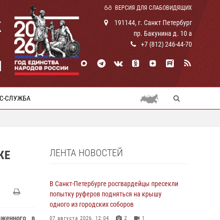
ВЕРСИЯ ДЛЯ СЛАБОВИДЯЩИХ
К
191144, г. Санкт Петербург
пр. Бакунина д. 10 а
+7 (812) 246-44-70
И
С-СЛУЖБА
ЛЕНТА НОВОСТЕЙ
КЕ
В Санкт-Петербурге росгвардейцы пресекли
попытку руферов подняться на крышу
одного из городских соборов
оженного в
07 августа 2026, 12:04
2
1