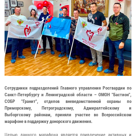
Сотрудники подразделений Главного управления Росгвардии по
Санкт-Петербургу и Ленинградской области – ОМОН "Бастион",
СОБР "Гранит", отделов вневедомственной охраны по
Приморскому, Петроградскому, Адмиралтейскому и
Выборгскому районам, приняли участие во Всероссийском
марафоне в поддержку донорского движения.
Целью данного марафона является привлечение активных и