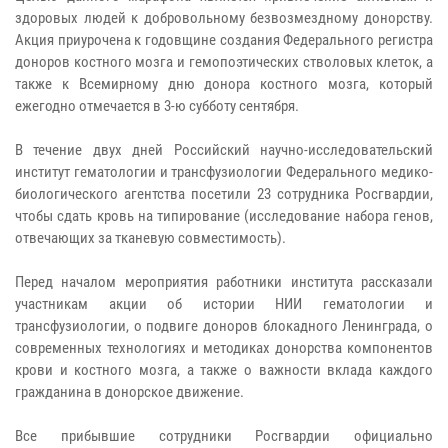
здоровых людей к добровольному безвозмездному донорству.
Акция приурочена к годовщине создания Федерального регистра
доноров костного мозга и гемопоэтических стволовых клеток, а
также к Всемирному дню донора костного мозга, который
ежегодно отмечается в 3-ю субботу сентября.
В течение двух дней Российский научно-исследовательский
институт гематологии и трансфузиологии Федерального медико-
биологического агентства посетили 23 сотрудника Росгвардии,
чтобы сдать кровь на типирование (исследование набора генов,
отвечающих за тканевую совместимость).
Перед началом мероприятия работники института рассказали
участникам акции об истории НИИ гематологии и
трансфузиологии, о подвиге доноров блокадного Ленинграда, о
современных технологиях и методиках донорства компонентов
крови и костного мозга, а также о важности вклада каждого
гражданина в донорское движение.
Все прибывшие сотрудники Росгвардии официально