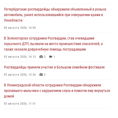
Петербургские росгвардейцы обнаружили объявленный в розыск
автомобиль, ранее использовавшийся при совершении кражи в
Ленобласти
04 августа 2026, 14:05
В Зеленогорске сотрудники Росгвардии, став очевидцами
серьезного ДТП, вызвали на место происшествия спасателей, а
также оказали доврачебную помощь пострадавшим
03 августа 2026, 14:15
3
1
Росгвардейцы приняли участие в Большом семейном фестивале
03 августа 2026, 13:26
5
В Ленинградской области сотрудники Росгвардии обнаружили
пропавшего мальчика с нарушением слуха и помогли ему вернуться
домой
03 августа 2026, 11:51
В Санкт-Петербурге при содействии СОБР Росгвардии задержаны