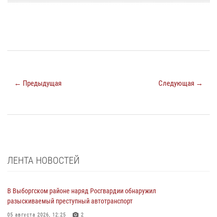
← Предыдущая
Следующая →
ЛЕНТА НОВОСТЕЙ
В Выборгском районе наряд Росгвардии обнаружил
разыскиваемый преступный автотранспорт
05 августа 2026, 12:25
2