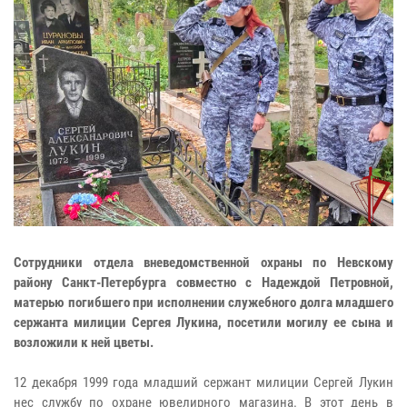
Сотрудники отдела вневедомственной охраны по Невскому
району Санкт-Петербурга совместно с Надеждой Петровной,
матерью погибшего при исполнении служебного долга младшего
сержанта милиции Сергея Лукина, посетили могилу ее сына и
возложили к ней цветы.
12 декабря 1999 года младший сержант милиции Сергей Лукин
нес службу по охране ювелирного магазина. В этот день в