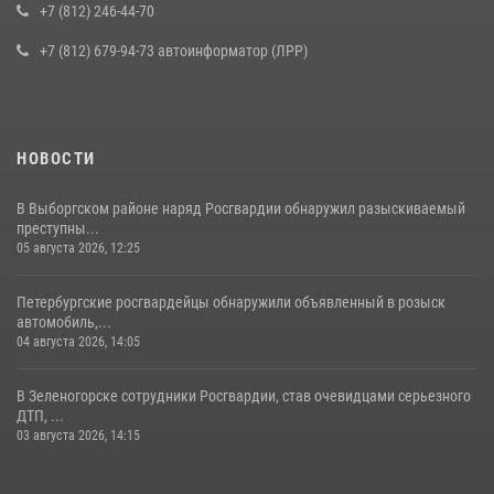
воспитанниками детского клуба «Умные каникулы»
+7 (812) 246-44-70
16 июля 2026, 10:58
2
+7 (812) 679-94-73 автоинформатор (ЛРР)
НОВОСТИ
В Выборгском районе наряд Росгвардии обнаружил разыскиваемый
преступны...
05 августа 2026, 12:25
Петербургские росгвардейцы обнаружили объявленный в розыск
автомобиль,...
04 августа 2026, 14:05
В Зеленогорске сотрудники Росгвардии, став очевидцами серьезного
ДТП, ...
03 августа 2026, 14:15