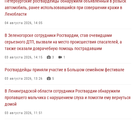
Петербургские росгвардейцы обнаружили объявленный в розыск
автомобиль, ранее использовавшийся при совершении кражи в
Ленобласти
04 августа 2026, 14:05
В Зеленогорске сотрудники Росгвардии, став очевидцами
серьезного ДТП, вызвали на место происшествия спасателей, а
также оказали доврачебную помощь пострадавшим
03 августа 2026, 14:15
3
1
Росгвардейцы приняли участие в Большом семейном фестивале
03 августа 2026, 13:26
5
В Ленинградской области сотрудники Росгвардии обнаружили
пропавшего мальчика с нарушением слуха и помогли ему вернуться
домой
03 августа 2026, 11:51
В Санкт-Петербурге при содействии СОБР Росгвардии задержаны
подозреваемые в мошеннических действиях