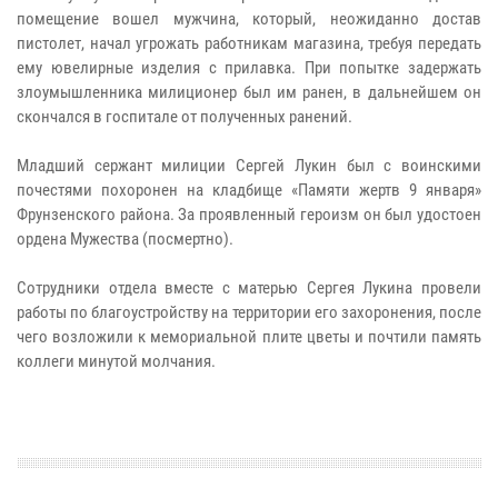
помещение вошел мужчина, который, неожиданно достав
пистолет, начал угрожать работникам магазина, требуя передать
ему ювелирные изделия с прилавка. При попытке задержать
злоумышленника милиционер был им ранен, в дальнейшем он
скончался в госпитале от полученных ранений.
Младший сержант милиции Сергей Лукин был с воинскими
почестями похоронен на кладбище «Памяти жертв 9 января»
Фрунзенского района. За проявленный героизм он был удостоен
ордена Мужества (посмертно).
Cотрудники отдела вместе с матерью Сергея Лукина провели
работы по благоустройству на территории его захоронения, после
чего возложили к мемориальной плите цветы и почтили память
коллеги минутой молчания.​​​​​​​