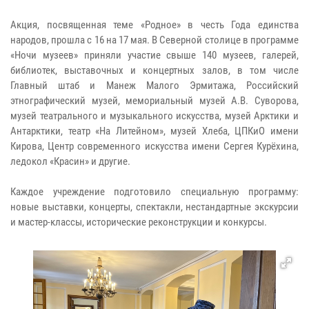
Акция, посвященная теме «Родное» в честь Года единства
народов, прошла с 16 на 17 мая. В Северной столице в программе
«Ночи музеев» приняли участие свыше 140 музеев, галерей,
библиотек, выставочных и концертных залов, в том числе
Главный штаб и Манеж Малого Эрмитажа, Российский
этнографический музей, мемориальный музей А.В. Суворова,
музей театрального и музыкального искусства, музей Арктики и
Антарктики, театр «На Литейном», музей Хлеба, ЦПКиО имени
Кирова, Центр современного искусства имени Сергея Курёхина,
ледокол «Красин» и другие.
Каждое учреждение подготовило специальную программу:
новые выставки, концерты, спектакли, нестандартные экскурсии
и мастер-классы, исторические реконструкции и конкурсы.