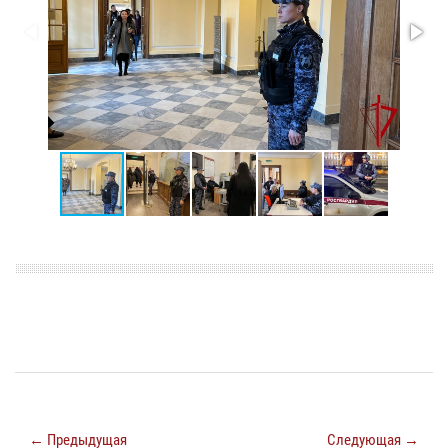
← Предыдущая
Следующая →