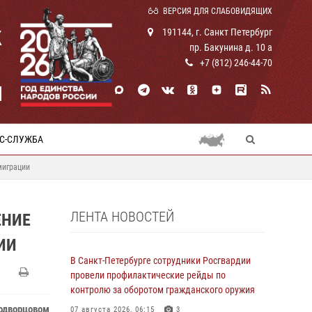
ВЕРСИЯ ДЛЯ СЛАБОВИДЯЩИХ
К
191144, г. Санкт Петербург
пр. Бакунина д. 10 а
+7 (812) 246-44-70
И
С-СЛУЖБА
миграции
ЛЕНТА НОВОСТЕЙ
ЕНИЕ
ИИ
В Санкт-Петербурге сотрудники Росгвардии
провели профилактические рейды по
контролю за оборотом гражданского оружия
родворцовом
07 августа 2026, 06:15
3