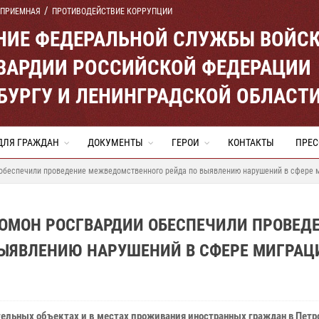
 ПРИЕМНАЯ
ПРОТИВОДЕЙСТВИЕ КОРРУПЦИИ
ЕНИЕ ФЕДЕРАЛЬНОЙ СЛУЖБЫ ВОЙС
ВАРДИИ РОССИЙСКОЙ ФЕДЕРАЦИИ
ЕРБУРГУ И ЛЕНИНГРАДСКОЙ ОБЛАСТ
ДЛЯ ГРАЖДАН
ДОКУМЕНТЫ
ГЕРОИ
КОНТАКТЫ
ПРЕС
 обеспечили проведение межведомственного рейда по выявлению нарушений в сфере 
 ОМОН РОСГВАРДИИ ОБЕСПЕЧИЛИ ПРОВЕД
ЫЯВЛЕНИЮ НАРУШЕНИЙ В СФЕРЕ МИГРАЦ
тельных объектах и в местах проживания иностранных граждан в Пет