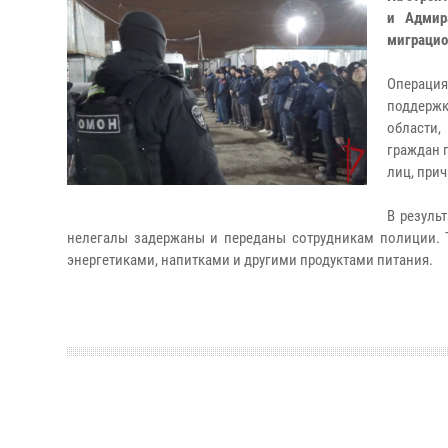
и Адмир
миграцио
Операци
поддерж
области,
граждан 
лиц, прич
В резуль
нелегалы задержаны и переданы сотрудникам полиции. Т
энергетиками, напитками и другими продуктами питания.​​​​​​​