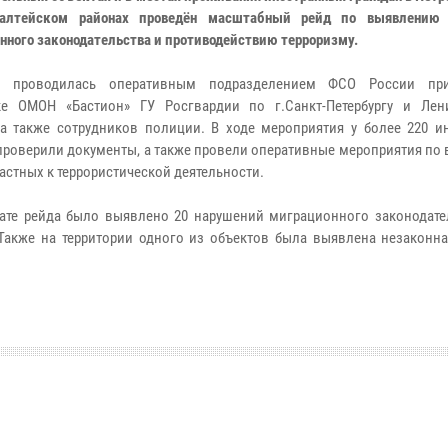
алтейском районах проведён масштабный рейд по выявлению 
нного законодательства и противодействию терроризму.
я проводилась оперативным подразделением ФСО России пр
ке ОМОН «Бастион» ГУ Росгвардии по г.Санкт-Петербургу и Лен
 а также сотрудников полиции. В ходе мероприятия у более 220 и
проверили документы, а также провели оперативные мероприятия по
астных к террористической деятельности.
тате рейда было выявлено 20 нарушений миграционного законодател
акже на территории одного из объектов была выявлена незаконна