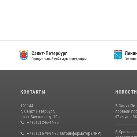
Санкт-Петербург
Ленин
Официальный сайт Администрации
Официа
КОНТАКТЫ
НОВОСТ
191144
В Санкт-Пе
г. Санкт Петербург,
провели пр
пр-кт Бакунина д. 10 а
07 августа 20
+7 (812) 246-44-70
В Красносе
+7 (812) 679-94-73 автоинформатор (ЛРР)