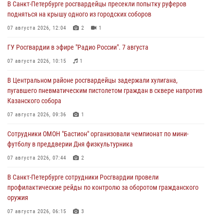
В Санкт-Петербурге росгвардейцы пресекли попытку руферов
подняться на крышу одного из городских соборов
07 августа 2026, 12:04
2
1
ГУ Росгвардии в эфире "Радио России". 7 августа
07 августа 2026, 10:15
1
В Центральном районе росгвардейцы задержали хулигана,
пугавшего пневматическим пистолетом граждан в сквере напротив
Казанского собора
07 августа 2026, 09:36
1
Сотрудники ОМОН "Бастион" организовали чемпионат по мини-
футболу в преддверии Дня физкультурника
07 августа 2026, 07:44
2
В Санкт-Петербурге сотрудники Росгвардии провели
профилактические рейды по контролю за оборотом гражданского
оружия
07 августа 2026, 06:15
3