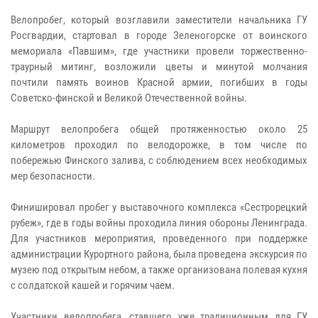
Велопробег, который возглавили заместители начальника ГУ
Росгвардии, стартовал в городе Зеленогорске от воинского
мемориала «Павшим», где участники провели торжественно-
траурный митинг, возложили цветы и минутой молчания
почтили память воинов Красной армии, погибших в годы
Советско-финской и Великой Отечественной войны.
Маршрут велопробега общей протяженностью около 25
километров проходил по велодорожке, в том числе по
побережью Финского залива, с соблюдением всех необходимых
мер безопасности.
Финишировал пробег у выставочного комплекса «Сестрорецкий
рубеж», где в годы войны проходила линия обороны Ленинграда.
Для участников мероприятия, проведенного при поддержке
администрации Курортного района, была проведена экскурсия по
музею под открытым небом, а также организована полевая кухня
с солдатской кашей и горячим чаем.
Участники велопробега, ставшего уже традиционным для ГУ