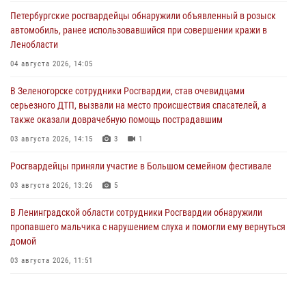
Петербургские росгвардейцы обнаружили объявленный в розыск
автомобиль, ранее использовавшийся при совершении кражи в
Ленобласти
04 августа 2026, 14:05
В Зеленогорске сотрудники Росгвардии, став очевидцами
серьезного ДТП, вызвали на место происшествия спасателей, а
также оказали доврачебную помощь пострадавшим
03 августа 2026, 14:15
3
1
Росгвардейцы приняли участие в Большом семейном фестивале
03 августа 2026, 13:26
5
В Ленинградской области сотрудники Росгвардии обнаружили
пропавшего мальчика с нарушением слуха и помогли ему вернуться
домой
03 августа 2026, 11:51
В Санкт-Петербурге при содействии СОБР Росгвардии задержаны
подозреваемые в мошеннических действиях