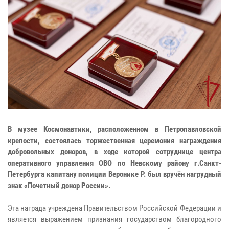
В музее Космонавтики, расположенном в Петропавловской
крепости, состоялась торжественная церемония награждения
добровольных доноров, в ходе которой сотруднице центра
оперативного управления ОВО по Невскому району г.Санкт-
Петербурга капитану полиции Веронике Р. был вручён нагрудный
знак «Почетный донор России».
Эта награда учреждена Правительством Российской Федерации и
является выражением признания государством благородного