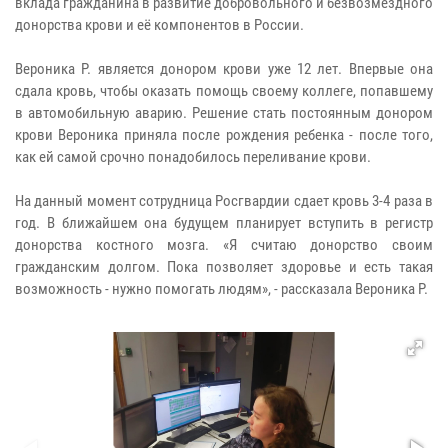
вклада гражданина в развитие добровольного и безвозмездного
донорства крови и её компонентов в России.
Вероника Р. является донором крови уже 12 лет. Впервые она
сдала кровь, чтобы оказать помощь своему коллеге, попавшему
в автомобильную аварию. Решение стать постоянным донором
крови Вероника приняла после рождения ребенка - после того,
как ей самой срочно понадобилось переливание крови.
На данный момент сотрудница Росгвардии сдает кровь 3-4 раза в
год. В ближайшем она будущем планирует вступить в регистр
донорства костного мозга. «Я считаю донорство своим
гражданским долгом. Пока позволяет здоровье и есть такая
возможность - нужно помогать людям», - рассказала Вероника Р.