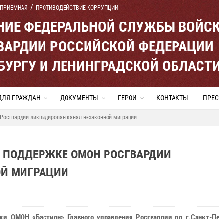
 ПРИЕМНАЯ
ПРОТИВОДЕЙСТВИЕ КОРРУПЦИИ
ЕНИЕ ФЕДЕРАЛЬНОЙ СЛУЖБЫ ВОЙС
ВАРДИИ РОССИЙСКОЙ ФЕДЕРАЦИИ
ЕРБУРГУ И ЛЕНИНГРАДСКОЙ ОБЛАСТ
ДЛЯ ГРАЖДАН
ДОКУМЕНТЫ
ГЕРОИ
КОНТАКТЫ
ПРЕС
 Росгвардии ликвидирован канал незаконной миграции
Й ПОДДЕРЖКЕ ОМОН РОСГВАРДИИ
ОЙ МИГРАЦИИ
ки ОМОН «Бастион» Главного управления Росгвардии по г.Санкт-Пе