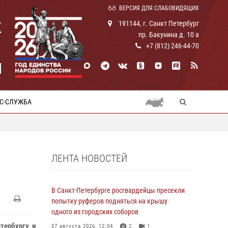
ВЕРСИЯ ДЛЯ СЛАБОВИДЯЩИХ
К
191144, г. Санкт Петербург
пр. Бакунина д. 10 а
+7 (812) 246-44-70
И
С-СЛУЖБА
ЛЕНТА НОВОСТЕЙ
В Санкт-Петербурге росгвардейцы пресекли
попытку руферов подняться на крышу
одного из городских соборов
тербургу и
07 августа 2026, 12:04
2
1