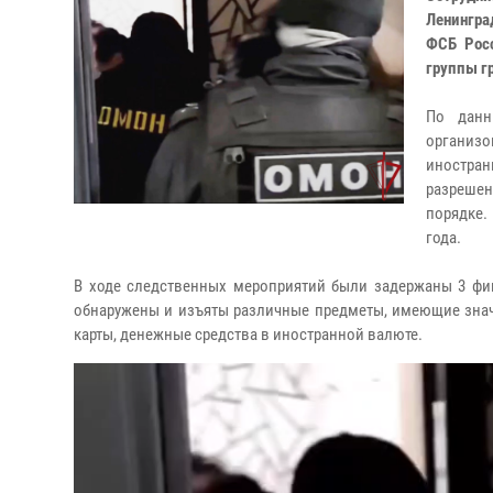
Ленингра
ФСБ Рос
группы г
По данн
организо
иностран
разрешен
порядке.
года.
В ходе следственных мероприятий были задержаны 3 фигу
обнаружены и изъяты различные предметы, имеющие знач
карты, денежные средства в иностранной валюте.