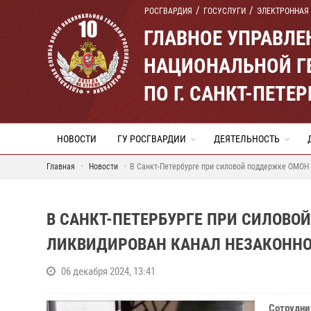
РОСГВАРДИЯ
ГОСУСЛУГИ
ЭЛЕКТРОННАЯ
ГЛАВНОЕ УПРАВЛ
НАЦИОНАЛЬНОЙ Г
ПО Г. САНКТ-ПЕТ
НОВОСТИ
ГУ РОСГВАРДИИ
ДЕЯТЕЛЬНОСТЬ
Главная
Новости
В Санкт-Петербурге при силовой поддержке ОМОН
В САНКТ-ПЕТЕРБУРГЕ ПРИ СИЛОВО
ЛИКВИДИРОВАН КАНАЛ НЕЗАКОНН
06 декабря 2024, 13:41
Сотрудни