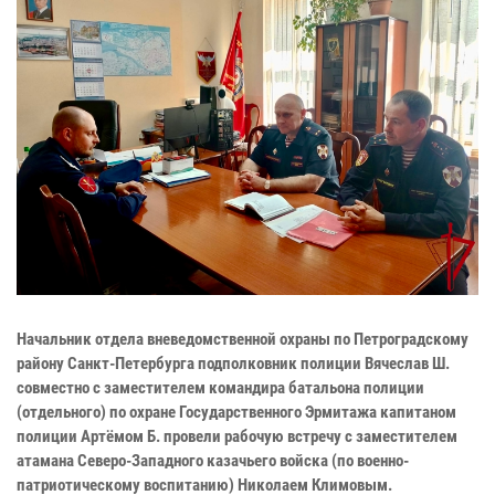
Начальник отдела вневедомственной охраны по Петроградскому
району Санкт-Петербурга подполковник полиции Вячеслав Ш.
совместно с заместителем командира батальона полиции
(отдельного) по охране Государственного Эрмитажа капитаном
полиции Артёмом Б. провели рабочую встречу с заместителем
атамана Северо-Западного казачьего войска (по военно-
патриотическому воспитанию) Николаем Климовым.