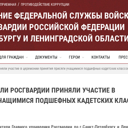
 ПРИЕМНАЯ
ПРОТИВОДЕЙСТВИЕ КОРРУПЦИИ
ЕНИЕ ФЕДЕРАЛЬНОЙ СЛУЖБЫ ВОЙС
ВАРДИИ РОССИЙСКОЙ ФЕДЕРАЦИИ
ЕРБУРГУ И ЛЕНИНГРАДСКОЙ ОБЛАСТ
ДЛЯ ГРАЖДАН
ДОКУМЕНТЫ
ГЕРОИ
КОНТАКТЫ
ПРЕС
иняли участие в церемонии принятия присяги учащимися подшефных кадетских классо
ЕЛИ РОСГВАРДИИ ПРИНЯЛИ УЧАСТИЕ В
УЧАЩИМИСЯ ПОДШЕФНЫХ КАДЕТСКИХ КЛА
ители Главного управления Росгвардии по г.Санкт-Петербургу и Ле