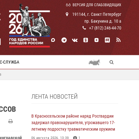
ВЕРСИЯ ДЛЯ СЛАБОВИДЯЩИХ
К
191144, г. Санкт Петербург
пр. Бакунина д. 10 а
+7 (812) 246-44-70
И
С-СЛУЖБА
в
ЛЕНТА НОВОСТЕЙ
ССОВ
В Красносельском районе наряд Росгвардии
задержал правонарушителя, угрожавшего 17-
летнему подростку травматическим оружием
нинградской
06 августа 2026, 13:39
1