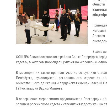
области
кадетск
общеобра
Приведен
история»
Алексея
вневедом
В ходе ц
СОШ №6 Василеостровского района Санкт-Петербурга перед 
кадета», в котором пообещали учиться на «хорошо» и «отл
В мероприятии также приняли участие сотрудники отде
Петербурга, руководитель регионального отделения во
общественного движения «Гвардейская смена» Валерий Сла
ГУ Росгвардии Вадим Матвеев.
В завершение мероприятия представители Росгвардии по
званием российского кадета и стремиться к достижению от