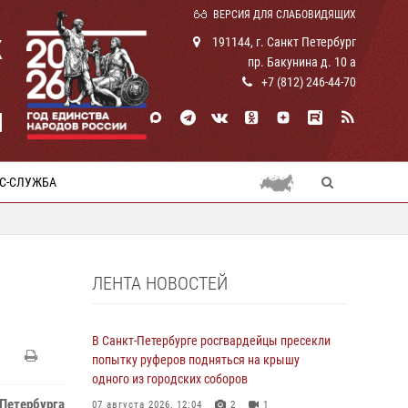
ВЕРСИЯ ДЛЯ СЛАБОВИДЯЩИХ
К
191144, г. Санкт Петербург
пр. Бакунина д. 10 а
+7 (812) 246-44-70
И
С-СЛУЖБА
ЛЕНТА НОВОСТЕЙ
В Санкт-Петербурге росгвардейцы пресекли
попытку руферов подняться на крышу
одного из городских соборов
Петербурга
07 августа 2026, 12:04
2
1