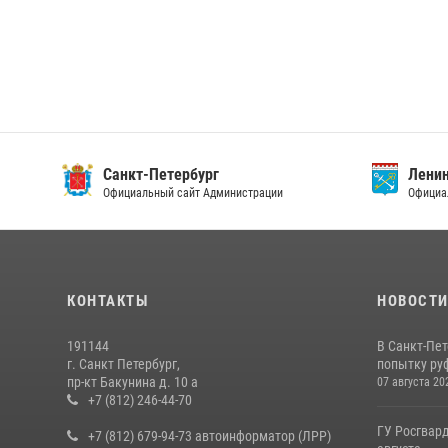
Санкт-Петербург
Ленин
Официальный сайт Администрации
Официа
КОНТАКТЫ
НОВОСТ
191144
В Санкт-Пе
г. Санкт Петербург,
попытку руф
пр-кт Бакунина д. 10 а
07 августа 20
+7 (812) 246-44-70
ГУ Росгвард
+7 (812) 679-94-73 автоинформатор (ЛРР)