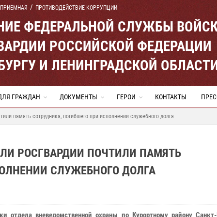
 ПРИЕМНАЯ
ПРОТИВОДЕЙСТВИЕ КОРРУПЦИИ
ЕНИЕ ФЕДЕРАЛЬНОЙ СЛУЖБЫ ВОЙС
ВАРДИИ РОССИЙСКОЙ ФЕДЕРАЦИИ
ЕРБУРГУ И ЛЕНИНГРАДСКОЙ ОБЛАСТ
ДЛЯ ГРАЖДАН
ДОКУМЕНТЫ
ГЕРОИ
КОНТАКТЫ
ПРЕС
тили память сотрудника, погибшего при исполнении служебного долга
ЕЛИ РОСГВАРДИИ ПОЧТИЛИ ПАМЯТЬ
ПОЛНЕНИИ СЛУЖЕБНОГО ДОЛГА
ки отдела вневедомственной охраны по Курортному району Санкт-