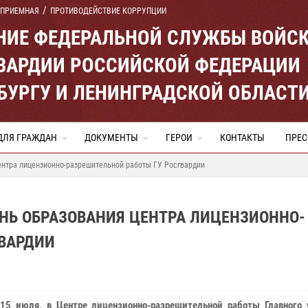
 ПРИЕМНАЯ
ПРОТИВОДЕЙСТВИЕ КОРРУПЦИИ
ЕНИЕ ФЕДЕРАЛЬНОЙ СЛУЖБЫ ВОЙС
ВАРДИИ РОССИЙСКОЙ ФЕДЕРАЦИИ
ЕРБУРГУ И ЛЕНИНГРАДСКОЙ ОБЛАСТ
ДЛЯ ГРАЖДАН
ДОКУМЕНТЫ
ГЕРОИ
КОНТАКТЫ
ПРЕС
ентра лицензионно-разрешительной работы ГУ Росгвардии
ЕНЬ ОБРАЗОВАНИЯ ЦЕНТРА ЛИЦЕНЗИОННО-
ГВАРДИИ
 15 июля, в Центре лицензионно-разрешительной работы Главного 