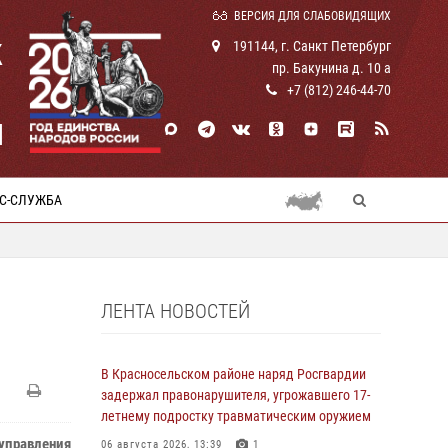
ВЕРСИЯ ДЛЯ СЛАБОВИДЯЩИХ
К
191144, г. Санкт Петербург
пр. Бакунина д. 10 а
+7 (812) 246-44-70
И
С-СЛУЖБА
ЛЕНТА НОВОСТЕЙ
В Красносельском районе наряд Росгвардии
задержал правонарушителя, угрожавшего 17-
летнему подростку травматическим оружием
управления
06 августа 2026, 13:39
1