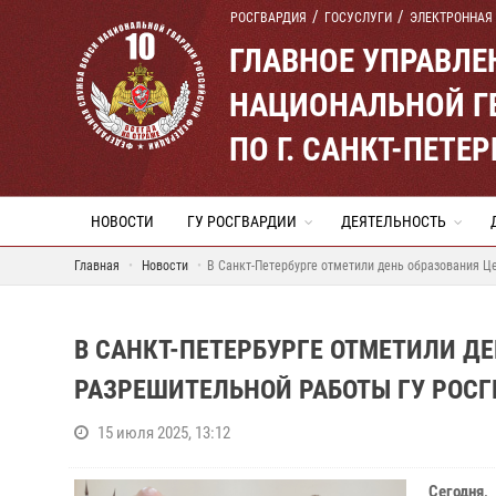
РОСГВАРДИЯ
ГОСУСЛУГИ
ЭЛЕКТРОННАЯ
ГЛАВНОЕ УПРАВЛ
НАЦИОНАЛЬНОЙ Г
ПО Г. САНКТ-ПЕТ
НОВОСТИ
ГУ РОСГВАРДИИ
ДЕЯТЕЛЬНОСТЬ
Главная
Новости
В Санкт-Петербурге отметили день образования Ц
В САНКТ-ПЕТЕРБУРГЕ ОТМЕТИЛИ Д
РАЗРЕШИТЕЛЬНОЙ РАБОТЫ ГУ РОС
15 июля 2025, 13:12
Сегодня,