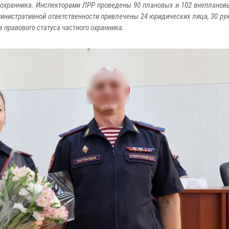
 охранника. Инспекторами ЛРР проведены 90 плановых и 102 внепланов
министративной ответственности привлечены 24 юридических лица, 30 ру
з правового статуса частного охранника.