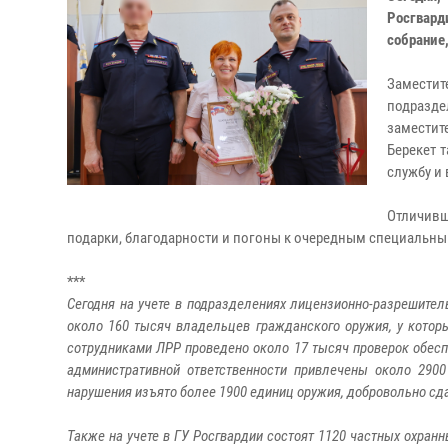
Росгвард
собрание,
Замести
подразде
заместит
Берекет 
службу и
Отличивш
подарки, благодарности и погоны к очередным специальн
***
Сегодня на учете в подразделениях лицензионно-разрешитель
около 160 тысяч владельцев гражданского оружия, у которы
сотрудниками ЛРР проведено около 17 тысяч проверок обесп
административной ответственности привлечены около 290
нарушения изъято более 1900 единиц оружия, добровольно сд
Также на учете в ГУ Росгвардии состоят 1120 частных охран