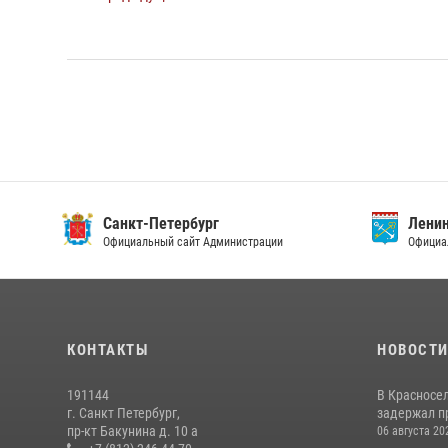
Санкт-Петербург
Ленин
Официальный сайт Администрации
Официа
КОНТАКТЫ
НОВОСТ
191144
В Красносе
г. Санкт Петербург,
задержал пр
пр-кт Бакунина д. 10 а
06 августа 20