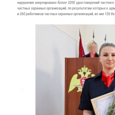
нарушения аннулировано более 3200 удостоверений частного
частных охранных организаций, по результатам которых к ад
и 260 работников частных охранных организаций, из них 126 бе