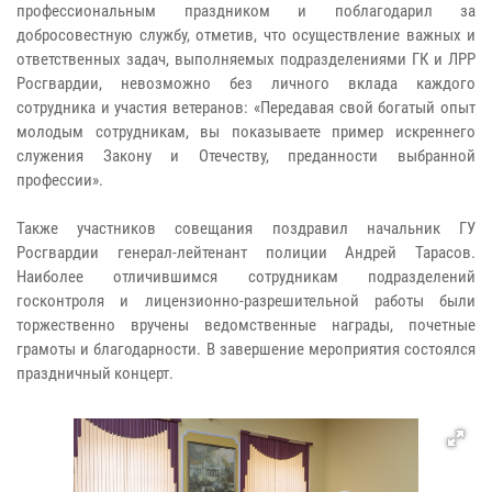
профессиональным праздником и поблагодарил за
добросовестную службу, отметив, что осуществление важных и
ответственных задач, выполняемых подразделениями ГК и ЛРР
Росгвардии, невозможно без личного вклада каждого
сотрудника и участия ветеранов: «Передавая свой богатый опыт
молодым сотрудникам, вы показываете пример искреннего
служения Закону и Отечеству, преданности выбранной
профессии».
Также участников совещания поздравил начальник ГУ
Росгвардии генерал-лейтенант полиции Андрей Тарасов.
Наиболее отличившимся сотрудникам подразделений
госконтроля и лицензионно-разрешительной работы были
торжественно вручены ведомственные награды, почетные
грамоты и благодарности. В завершение мероприятия состоялся
праздничный концерт.