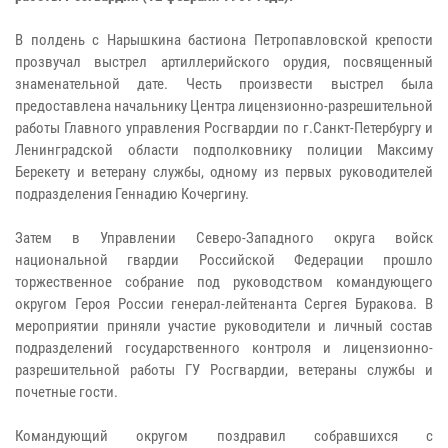
В полдень с Нарышкина бастиона Петропавловской крепости
прозвучал выстрел артиллерийского орудия, посвященный
знаменательной дате. Честь произвести выстрел была
предоставлена начальнику Центра лицензионно-разрешительной
работы Главного управления Росгвардии по г.Санкт-Петербургу и
Ленинградской области подполковнику полиции Максиму
Берекету и ветерану службы, одному из первых руководителей
подразделения Геннадию Кочергину.
Затем в Управлении Северо-Западного округа войск
национальной гвардии Российской Федерации прошло
торжественное собрание под руководством командующего
округом Героя России генерал-лейтенанта Сергея Буракова. В
мероприятии приняли участие руководители и личный состав
подразделений государственного контроля и лицензионно-
разрешительной работы ГУ Росгвардии, ветераны службы и
почетные гости.
Командующий округом поздравил собравшихся с