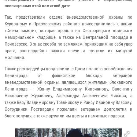
посвященных этой памятной дате.
Так, представители отдела вневедомственной охраны по
Курортному и Приозерскому районов присоединились к акции
«Свеча памяти», которая прошла на Сестрорецком воинском
мемориальном кладбище, а также на Центральной площади в
Приозерске. В знак скорби по землякам, принявшим на себя удар
врага, росгвардейцы зажгли свечи и почтили их минутой
молчания.
Также росгвардейцы поздравили с Днем полного освобождения
Ленинграда от фашистской блокады ветеранов
вневедомственной охраны, являющихся жителями блокадного
Ленинграда — Жанну Владимировну Киприянову, Валентину
Николаевну Журавлеву, Александра Алексеевича Чижова, а
также Веру Владимировну Травникову и Раису Ивановну Власову.
Сотрудники Росгвардии пожелали ветеранам долголетия и
благополучия, а также вручили им цветы и памятные подарки.