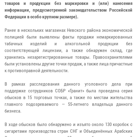
товаров и продукции без маркировки и (или) нанесения
информации, предусмотренной законодательством Российской
Федерации в особо крупном размере).
Ранее в нескольких магазинах Невского района экономической
полицией были выявлены факты продажи немаркированных
табачных изделий и алкогольной продукции без
соответствующей лицензии, а также обнаружен склад, где
хранились незарегистрированные товары. Правоохранителями
были установлены другие точки продаж, а также лица причастные
к противоправной деятельности.
В рамках расследования данного уголовного дела при
поддержке сотрудников СОБР «Гранит» была проведена серия
обысков в 15 торговых точках, а также по местам жительства
главного подозреваемого — 55-летнего владельца данного
бизнеса.
В ходе обысков было обнаружено и изъято около 130 коробок с
сигаретами производства стран СНГ и Объединённых Арабских