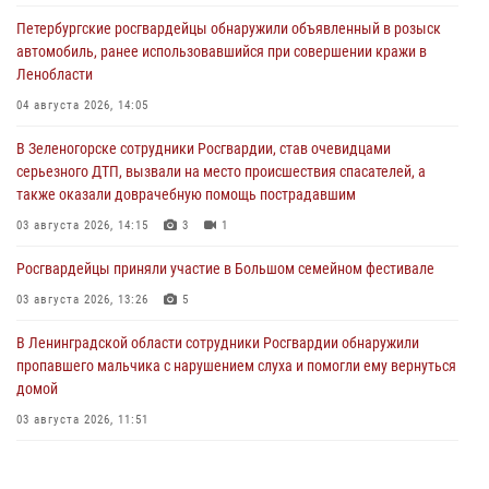
Петербургские росгвардейцы обнаружили объявленный в розыск
автомобиль, ранее использовавшийся при совершении кражи в
Ленобласти
04 августа 2026, 14:05
В Зеленогорске сотрудники Росгвардии, став очевидцами
серьезного ДТП, вызвали на место происшествия спасателей, а
также оказали доврачебную помощь пострадавшим
03 августа 2026, 14:15
3
1
Росгвардейцы приняли участие в Большом семейном фестивале
03 августа 2026, 13:26
5
В Ленинградской области сотрудники Росгвардии обнаружили
пропавшего мальчика с нарушением слуха и помогли ему вернуться
домой
03 августа 2026, 11:51
В Санкт-Петербурге при содействии СОБР Росгвардии задержаны
подозреваемые в мошеннических действиях