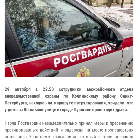
29 октября в 22.50 сотрудники межрайонного отдела
вневедомственной охраны по Колпинскому району Санкт-
Петербурга, находясь на маршруте патрулирования, увидели, что
у дома на Школьной улице в городе Пушкине происходит драка.
Наряд Росгвардии незамедлительно принял меры к пресечению
противоправных действий и задержал на месте происшествия
нетрезвого 39-летнего гражданина, который в ходе внезапно