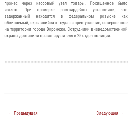
пронес через кассовый узел товары. Похищенное было
изъято.
При проверке росгвардейцы установили, что
задержанный находится в федеральном розыске как
обвиняемый, скрывшийся от суда за преступление, совершенное
на территории города Воронежа.
Сотрудники вневедомственной
охраны доставили правонарушителя в 25 отдел полиции.
← Предыдущая
Следующая →