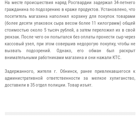
На месте происшествия наряд Росгвардии задержал 34-летнего
гражданина по подозрению в краже продуктов. Установлено, что
посетитель магазина наполнил корзину для покупок товарами
(более десяти упаковок сыра весом более 11 килограмм) общей
стоимостью около 5 тысяч рублей, а затем переложил их в свой
рюкзак. После чего он попытался без оплаты пронести сыр через
кассовый узел, при этом совершив недорогую покупку, чтобы не
вызвать подозрений. Однако, его обман был раскрыт
внимательными работниками магазина и они нажали КТС.
Задержанного, жителя г. Обнинск, ранее привлекавшегося к
административной ответственности за мелкое хулиганство,
доставили в 35 отдел полиции. Товар изъят.