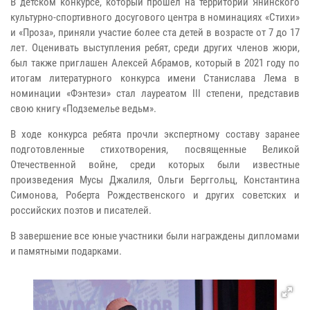
В детском конкурсе, который прошел на территории Янинского
культурно-спортивного досугового центра в номинациях «Стихи»
и «Проза», приняли участие более ста детей в возрасте от 7 до 17
лет. Оценивать выступления ребят, среди других членов жюри,
был также приглашен Алексей Абрамов, который в 2021 году по
итогам литературного конкурса имени Станислава Лема в
номинации «Фэнтези» стал лауреатом III степени, представив
свою книгу «Подземелье ведьм».
В ходе конкурса ребята прочли экспертному составу заранее
подготовленные стихотворения, посвященные Великой
Отечественной войне, среди которых были известные
произведения Мусы Джалиля, Ольги Берггольц, Константина
Симонова, Роберта Рождественского и других советских и
российских поэтов и писателей.
В завершение все юные участники были награждены дипломами
и памятными подарками.