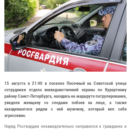
15 августа в 21:40 в поселке Песочный на Советской улице
сотрудники отдела вневедомственной охраны по Курортному
району Санкт-Петербурга, находясь на маршруте патрулирования,
увидели женщину со следами побоев на лице, а также
находившегося рядом с ней мужчину, который вел себя
агрессивно.
Наряд Росгвардии незамедлительно направился к гражданке и