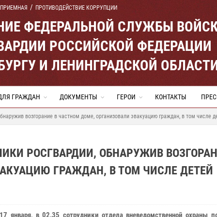
 ПРИЕМНАЯ
ПРОТИВОДЕЙСТВИЕ КОРРУПЦИИ
ЕНИЕ ФЕДЕРАЛЬНОЙ СЛУЖБЫ ВОЙС
ВАРДИИ РОССИЙСКОЙ ФЕДЕРАЦИИ
ЕРБУРГУ И ЛЕНИНГРАДСКОЙ ОБЛАСТ
ДЛЯ ГРАЖДАН
ДОКУМЕНТЫ
ГЕРОИ
КОНТАКТЫ
ПРЕС
бнаружив возгорание в частном доме, организовали эвакуацию граждан, в том числе д
НИКИ РОСГВАРДИИ, ОБНАРУЖИВ ВОЗГОРАН
АКУАЦИЮ ГРАЖДАН, В ТОМ ЧИСЛЕ ДЕТЕЙ
 17 января, в 02.35 сотрудники отдела вневедомственной охраны п