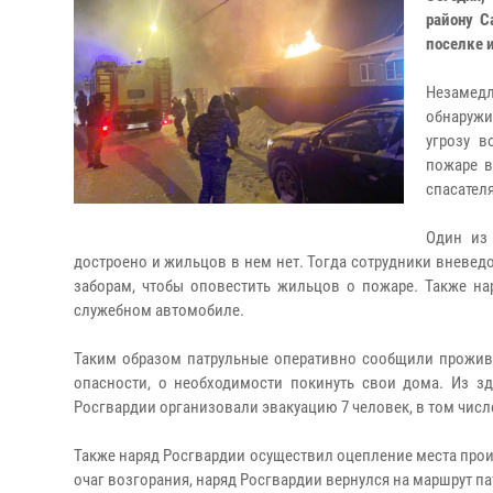
району С
поселке 
Незамед
обнаружи
угрозу в
пожаре в
спасател
Один из
достроено и жильцов в нем нет. Тогда сотрудники вневед
заборам, чтобы оповестить жильцов о пожаре. Также на
служебном автомобиле.
Таким образом патрульные оперативно сообщили прожив
опасности, о необходимости покинуть свои дома. Из зд
Росгвардии организовали эвакуацию 7 человек, в том числе
Также наряд Росгвардии осуществил оцепление места про
очаг возгорания, наряд Росгвардии вернулся на маршрут п