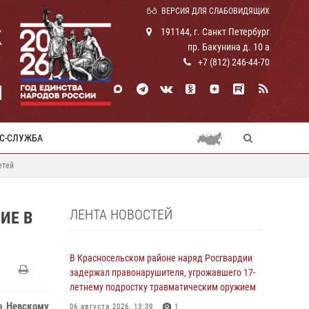
ВЕРСИЯ ДЛЯ СЛАБОВИДЯЩИХ
К
191144, г. Санкт Петербург
пр. Бакунина д. 10 а
+7 (812) 246-44-70
И
С-СЛУЖБА
етей
ЛЕНТА НОВОСТЕЙ
ИЕ В
В Красносельском районе наряд Росгвардии
задержал правонарушителя, угрожавшего 17-
летнему подростку травматическим оружием
о Невскому
06 августа 2026, 13:39
1