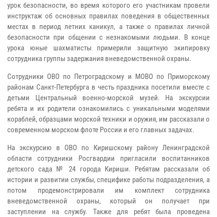
урок безопасности, во время которого его участникам провели
инструктаж об основных правилах поведения в общественных
местах в период летних каникул, а также о правилах личной
безопасности при общении с незнакомыми людьми. В конце
урока юные шахматисты примерили защитную экипировку
сотрудника группы задержания вневедомственной охраны.
Сотрудники ОВО по Петроградскому и МОВО по Приморскому
районам Санкт-Петербурга в честь праздника посетили вместе с
детьми Центральный военно-морской музей. На экскурсии
ребята и их родители ознакомились с уникальными моделями
кораблей, образцами морской техники и оружия, им рассказали о
современном морском флоте России и его главных задачах.
На экскурсию в ОВО по Киришскому району Ленинградской
области сотрудники Росгвардии пригласили воспитанников
детского сада № 24 города Кириши. Ребятам рассказали об
истории и развитии службы, специфике работы подразделения, а
потом продемонстрировали им комплект сотрудника
вневедомственной охраны, который он получает при
заступлении на службу. Также для ребят была проведена