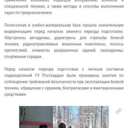
применение новейших образцов вооружения, военной и
специальной техники, а также методы и способы выполнения
задач по предназначению.
Полигонная и учебно-материальная база прошла значительную
модернизацию перед началом зимнего периода подготовки.
Обустроены автодромы, директрисы для стрельбы боевой
техники, радиоуправляемые мишенные комплексы, полосы
препятствий, элементы разрушенных зданий, скалодромы,
спортивные городки.
Перед началом периода подготовки с личным составом
подразделений ГУ Росгвардии были проведены занятия по
соблюдению требований безопасности при эксплуатации боевой
техники, обращении с оружием, боеприпасами и имитационными
средствами.​​​​​​​