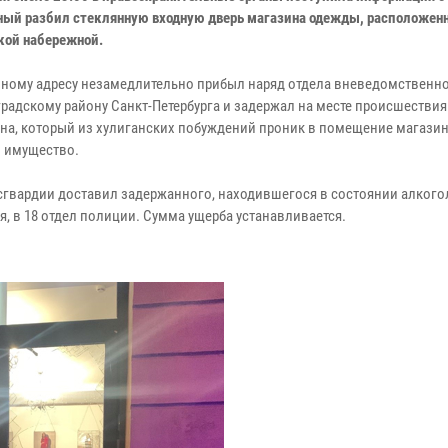
ный разбил стеклянную входную дверь магазина одежды, расположенн
ой набережной.
нному адресу незамедлительно прибыл наряд отдела вневедомственн
градскому району Санкт-Петербурга и задержал на месте происшествия
на, который из хулиганских побуждений проник в помещение магазин
 имущество.
сгвардии доставил задержанного, находившегося в состоянии алкого
я, в 18 отдел полиции. Сумма ущерба устанавливается.