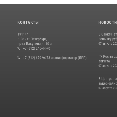
КОНТАКТЫ
НОВОСТ
191144
В Санкт-Пе
г. Санкт Петербург,
попытку руф
пр-кт Бакунина д. 10 а
07 августа 20
+7 (812) 246-44-70
ГУ Росгвард
+7 (812) 679-94-73 автоинформатор (ЛРР)
августа
07 августа 20
В Централь
задержали х
07 августа 20