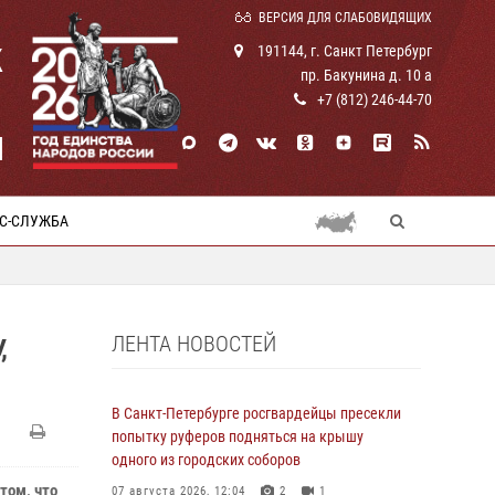
ВЕРСИЯ ДЛЯ СЛАБОВИДЯЩИХ
К
191144, г. Санкт Петербург
пр. Бакунина д. 10 а
+7 (812) 246-44-70
И
С-СЛУЖБА
ЛЕНТА НОВОСТЕЙ
,
В Санкт-Петербурге росгвардейцы пресекли
попытку руферов подняться на крышу
одного из городских соборов
том, что
07 августа 2026, 12:04
2
1