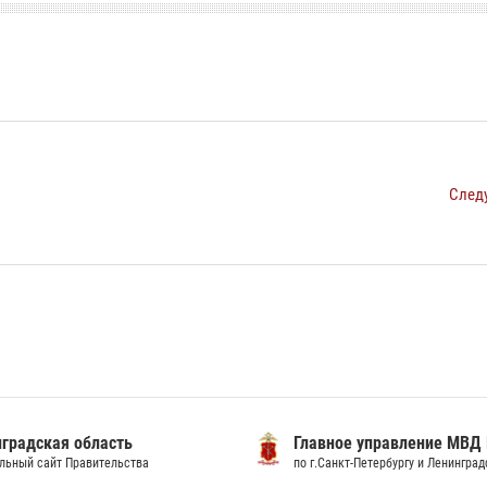
След
градская область
Главное управление МВД
льный сайт Правительства
по г.Санкт-Петербургу и Ленингра