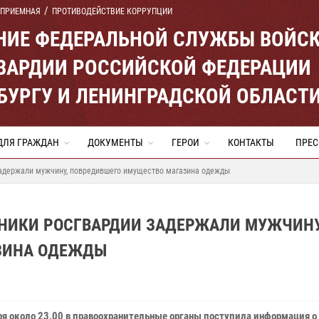
 ПРИЕМНАЯ
ПРОТИВОДЕЙСТВИЕ КОРРУПЦИИ
ЕНИЕ ФЕДЕРАЛЬНОЙ СЛУЖБЫ ВОЙС
ВАРДИИ РОССИЙСКОЙ ФЕДЕРАЦИИ
ЕРБУРГУ И ЛЕНИНГРАДСКОЙ ОБЛАСТ
ДЛЯ ГРАЖДАН
ДОКУМЕНТЫ
ГЕРОИ
КОНТАКТЫ
ПРЕС
задержали мужчину, повредившего имущество магазина одежды
ДНИКИ РОСГВАРДИИ ЗАДЕРЖАЛИ МУЖЧИНУ
ЗИНА ОДЕЖДЫ
ря около 23.00 в правоохранительные органы поступила информация о 