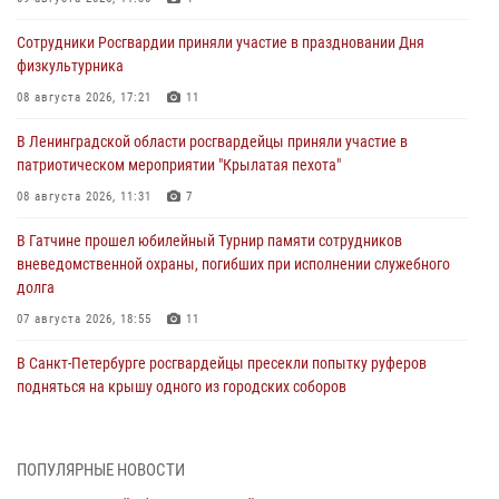
Сотрудники Росгвардии приняли участие в праздновании Дня
физкультурника
08 августа 2026, 17:21
11
В Ленинградской области росгвардейцы приняли участие в
патриотическом мероприятии "Крылатая пехота"
08 августа 2026, 11:31
7
В Гатчине прошел юбилейный Турнир памяти сотрудников
вневедомственной охраны, погибших при исполнении служебного
долга
07 августа 2026, 18:55
11
В Санкт-Петербурге росгвардейцы пресекли попытку руферов
подняться на крышу одного из городских соборов
07 августа 2026, 12:04
2
1
ГУ Росгвардии в эфире "Радио России". 7 августа
ПОПУЛЯРНЫЕ НОВОСТИ
07 августа 2026, 10:15
1