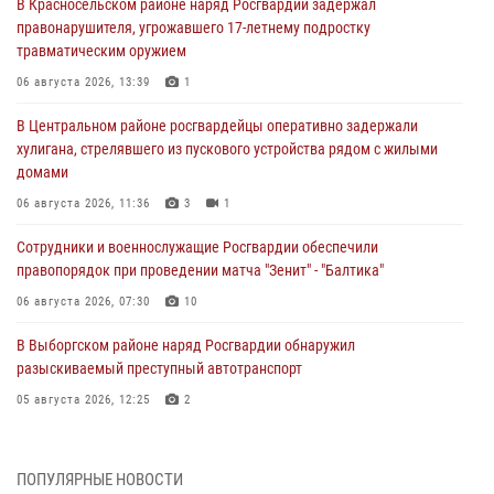
В Красносельском районе наряд Росгвардии задержал
правонарушителя, угрожавшего 17-летнему подростку
травматическим оружием
06 августа 2026, 13:39
1
В Центральном районе росгвардейцы оперативно задержали
хулигана, стрелявшего из пускового устройства рядом с жилыми
домами
06 августа 2026, 11:36
3
1
Сотрудники и военнослужащие Росгвардии обеспечили
правопорядок при проведении матча "Зенит" - "Балтика"
06 августа 2026, 07:30
10
В Выборгском районе наряд Росгвардии обнаружил
разыскиваемый преступный автотранспорт
05 августа 2026, 12:25
2
Петербургские росгвардейцы обнаружили объявленный в розыск
автомобиль, ранее использовавшийся при совершении кражи в
ПОПУЛЯРНЫЕ НОВОСТИ
Ленобласти