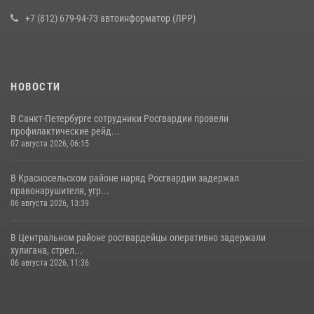
16 июля 2026, 10:58
2
+7 (812) 679-94-73 автоинформатор (ЛРР)
НОВОСТИ
В Санкт-Петербурге сотрудники Росгвардии провели
профилактические рейд...
07 августа 2026, 06:15
В Красносельском районе наряд Росгвардии задержал
правонарушителя, угр...
06 августа 2026, 13:39
В Центральном районе росгвардейцы оперативно задержали
хулигана, стрел...
06 августа 2026, 11:36