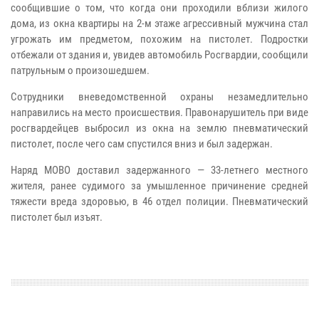
сообщившие о том, что когда они проходили вблизи жилого
дома, из окна квартиры на 2-м этаже агрессивный мужчина стал
угрожать им предметом, похожим на пистолет. Подростки
отбежали от здания и, увидев автомобиль Росгвардии, сообщили
патрульным о произошедшем.
Сотрудники вневедомственной охраны незамедлительно
направились на место происшествия. Правонарушитель при виде
росгвардейцев выбросил из окна на землю пневматический
пистолет, после чего сам спустился вниз и был задержан.
Наряд МОВО доставил задержанного — 33-летнего местного
жителя, ранее судимого за умышленное причинение средней
тяжести вреда здоровью, в 46 отдел полиции. Пневматический
пистолет был изъят.