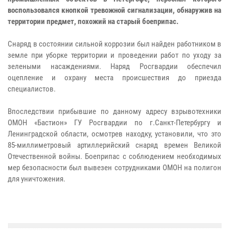
воспользовался кнопкой тревожной сигнализации, обнаружив на
территории предмет, похожий на старый боеприпас.
Снаряд в состоянии сильной коррозии был найден работником в
земле при уборке территории и проведении работ по уходу за
зелеными насаждениями. Наряд Росгвардии обеспечил
оцепление и охрану места происшествия до приезда
специалистов.
Впоследствии прибывшие по данному адресу взрывотехники
ОМОН «Бастион» ГУ Росгвардии по г.Санкт-Петербургу и
Ленинградской области, осмотрев находку, установили, что это
85-миллиметровый артиллерийский снаряд времен Великой
Отечественной войны. Боеприпас с соблюдением необходимых
мер безопасности был вывезен сотрудниками ОМОН на полигон
для уничтожения.