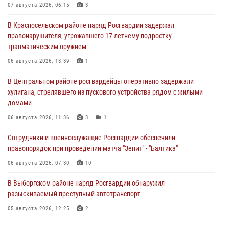
07 августа 2026, 06:15
3
В Красносельском районе наряд Росгвардии задержал
правонарушителя, угрожавшего 17-летнему подростку
травматическим оружием
06 августа 2026, 13:39
1
В Центральном районе росгвардейцы оперативно задержали
хулигана, стрелявшего из пускового устройства рядом с жилыми
домами
06 августа 2026, 11:36
3
1
Сотрудники и военнослужащие Росгвардии обеспечили
правопорядок при проведении матча "Зенит" - "Балтика"
06 августа 2026, 07:30
10
В Выборгском районе наряд Росгвардии обнаружил
разыскиваемый преступный автотранспорт
05 августа 2026, 12:25
2
Петербургские росгвардейцы обнаружили объявленный в розыск