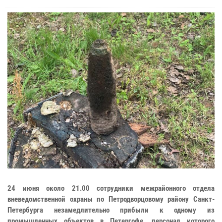
24 июня около 21.00 сотрудники межрайонного отдела
вневедомственной охраны по Петродворцовому району Санкт-
Петербурга незамедлительно прибыли к одному из
промышленных объектов в Петергофе, персонал которого