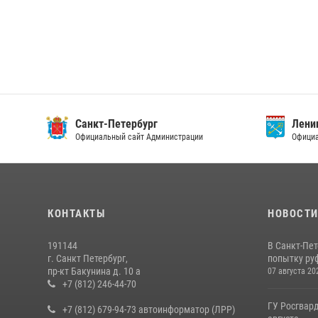
Санкт-Петербург
Ленин
Официальный сайт Администрации
Официа
КОНТАКТЫ
НОВОСТ
191144
В Санкт-Пе
г. Санкт Петербург,
попытку руф
пр-кт Бакунина д. 10 а
07 августа 20
+7 (812) 246-44-70
ГУ Росгвард
+7 (812) 679-94-73 автоинформатор (ЛРР)