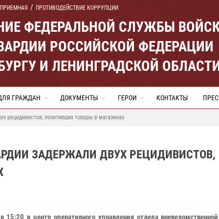
 ПРИЕМНАЯ
ПРОТИВОДЕЙСТВИЕ КОРРУПЦИИ
ЕНИЕ ФЕДЕРАЛЬНОЙ СЛУЖБЫ ВОЙС
ВАРДИИ РОССИЙСКОЙ ФЕДЕРАЦИИ
ЕРБУРГУ И ЛЕНИНГРАДСКОЙ ОБЛАСТ
ДЛЯ ГРАЖДАН
ДОКУМЕНТЫ
ГЕРОИ
КОНТАКТЫ
ПРЕС
ух рецидивистов, похитивших товары в магазинах
АРДИИ ЗАДЕРЖАЛИ ДВУХ РЕЦИДИВИСТОВ,
Х
в 15:20 в центр оперативного управления отдела вневедомственной