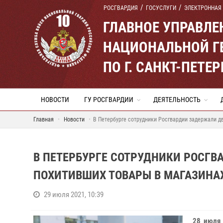
РОСГВАРДИЯ
ГОСУСЛУГИ
ЭЛЕКТРОННАЯ
ГЛАВНОЕ УПРАВЛ
НАЦИОНАЛЬНОЙ Г
ПО Г. САНКТ-ПЕТ
НОВОСТИ
ГУ РОСГВАРДИИ
ДЕЯТЕЛЬНОСТЬ
Главная
Новости
В Петербурге сотрудники Росгвардии задержали дв
В ПЕТЕРБУРГЕ СОТРУДНИКИ РОСГВ
ПОХИТИВШИХ ТОВАРЫ В МАГАЗИНА
29 июля 2021, 10:39
28 июля 