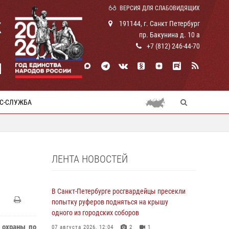
ВЕРСИЯ ДЛЯ СЛАБОВИДЯЩИХ
К
191144, г. Санкт Петербург
пр. Бакунина д. 10 а
+7 (812) 246-44-70
И
С-СЛУЖБА
ЛЕНТА НОВОСТЕЙ
В Санкт-Петербурге росгвардейцы пресекли
попытку руферов подняться на крышу
одного из городских соборов
 охраны по
07 августа 2026, 12:04
2
1