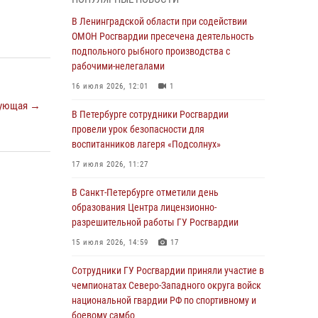
В Красносельском районе наряд Росгвардии
В Ленинградской области при содействии
задержал правонарушителя, угрожавшего 17-
ОМОН Росгвардии пресечена деятельность
летнему подростку травматическим оружием
подпольного рыбного производства с
рабочими-нелегалами
06 августа 2026, 13:39
1
16 июля 2026, 12:01
1
В Центральном районе росгвардейцы
ующая →
оперативно задержали хулигана,
В Петербурге сотрудники Росгвардии
стрелявшего из пускового устройства рядом
провели урок безопасности для
с жилыми домами
воспитанников лагеря «Подсолнух»
06 августа 2026, 11:36
3
1
17 июля 2026, 11:27
Сотрудники и военнослужащие Росгвардии
В Санкт-Петербурге отметили день
обеспечили правопорядок при проведении
образования Центра лицензионно-
матча "Зенит" - "Балтика"
разрешительной работы ГУ Росгвардии
06 августа 2026, 07:30
10
15 июля 2026, 14:59
17
В Выборгском районе наряд Росгвардии
Сотрудники ГУ Росгвардии приняли участие в
обнаружил разыскиваемый преступный
чемпионатах Северо-Западного округа войск
автотранспорт
национальной гвардии РФ по спортивному и
боевому самбо