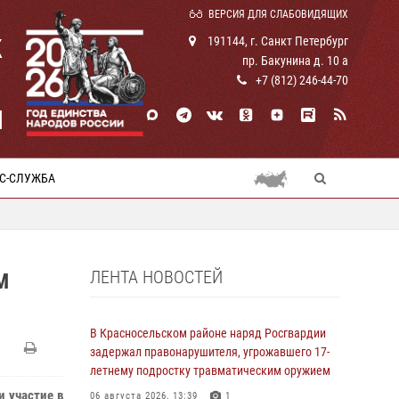
ВЕРСИЯ ДЛЯ СЛАБОВИДЯЩИХ
К
191144, г. Санкт Петербург
пр. Бакунина д. 10 а
+7 (812) 246-44-70
И
С-СЛУЖБА
ЛЕНТА НОВОСТЕЙ
М
В Красносельском районе наряд Росгвардии
задержал правонарушителя, угрожавшего 17-
летнему подростку травматическим оружием
и участие в
06 августа 2026, 13:39
1