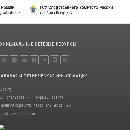
15 июля 2026, 10:50
 России
ГСУ Следственного комитета России
дской области
по г.Санкт-Петербургу
Представитель Росгвардии принял участие в
работе круглого стола на III Международном
петербургском цифровом форуме
19 июля 2026, 09:24
2
ОФИЦИАЛЬНЫЕ СЕТЕВЫЕ РЕСУРСЫ
В Ленобласти сотрудники Росгвардии
провели встречу с воспитанниками детского
клуба «Умные каникулы»
16 июля 2026, 10:58
2
РАВОВАЯ И ТЕХНИЧЕСКАЯ ИНФОРМАЦИЯ
О сайте
Об использовании информации сайта
Правила обработки персональных данных
Сообщить об ошибке