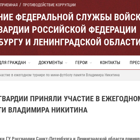
 ПРИЕМНАЯ
ПРОТИВОДЕЙСТВИЕ КОРРУПЦИИ
ЕНИЕ ФЕДЕРАЛЬНОЙ СЛУЖБЫ ВОЙС
ВАРДИИ РОССИЙСКОЙ ФЕДЕРАЦИИ
ЕРБУРГУ И ЛЕНИНГРАДСКОЙ ОБЛАСТ
ДЛЯ ГРАЖДАН
ДОКУМЕНТЫ
ГЕРОИ
КОНТАКТЫ
ПРЕС
участие в ежегодном турнире по мини-футболу памяти Владимира Никитина
СГВАРДИИ ПРИНЯЛИ УЧАСТИЕ В ЕЖЕГОДНО
ТИ ВЛАДИМИРА НИКИТИНА
ки ГУ Росгвардии Санкт-Петербурга и Ленинградской области принял