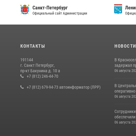
Санкт-Петербург
Ленин
Официальный сайт Администрации
Официа
КОНТАКТЫ
НОВОСТ
191144
В Красносе
г. Санкт Петербург,
задержал пр
пр-кт Бакунина д. 10 а
06 августа 20
+7 (812) 246-44-70
В Централь
+7 (812) 679-94-73 автоинформатор (ЛРР)
оперативно 
06 августа 20
Сотрудники
обеспечили 
06 августа 20