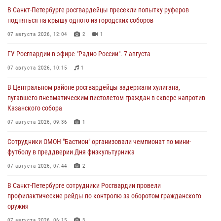
В Санкт-Петербурге росгвардейцы пресекли попытку руферов
подняться на крышу одного из городских соборов
07 августа 2026, 12:04
2
1
ГУ Росгвардии в эфире "Радио России". 7 августа
07 августа 2026, 10:15
1
В Центральном районе росгвардейцы задержали хулигана,
пугавшего пневматическим пистолетом граждан в сквере напротив
Казанского собора
07 августа 2026, 09:36
1
Сотрудники ОМОН "Бастион" организовали чемпионат по мини-
футболу в преддверии Дня физкультурника
07 августа 2026, 07:44
2
В Санкт-Петербурге сотрудники Росгвардии провели
профилактические рейды по контролю за оборотом гражданского
оружия
07 августа 2026, 06:15
3