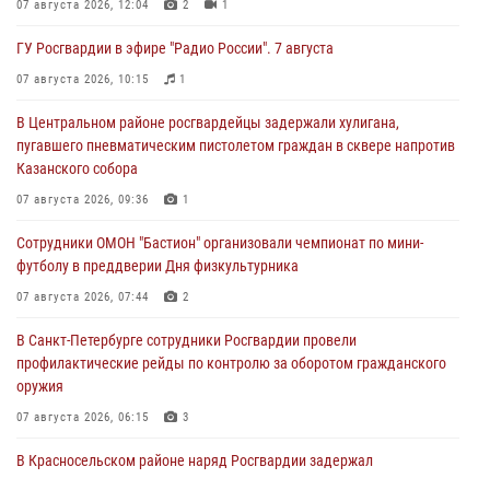
07 августа 2026, 12:04
2
1
ГУ Росгвардии в эфире "Радио России". 7 августа
07 августа 2026, 10:15
1
В Центральном районе росгвардейцы задержали хулигана,
пугавшего пневматическим пистолетом граждан в сквере напротив
Казанского собора
07 августа 2026, 09:36
1
Сотрудники ОМОН "Бастион" организовали чемпионат по мини-
футболу в преддверии Дня физкультурника
07 августа 2026, 07:44
2
В Санкт-Петербурге сотрудники Росгвардии провели
профилактические рейды по контролю за оборотом гражданского
оружия
07 августа 2026, 06:15
3
В Красносельском районе наряд Росгвардии задержал
правонарушителя, угрожавшего 17-летнему подростку