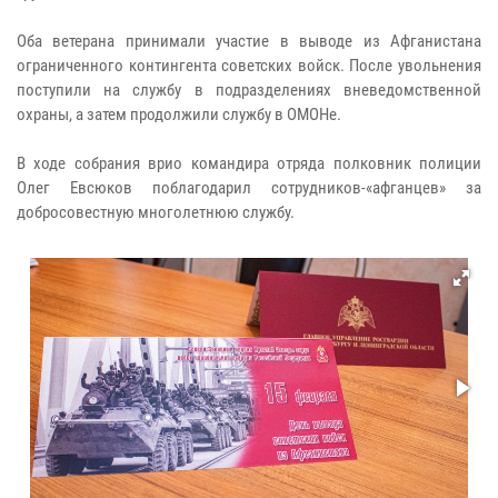
Оба ветерана принимали участие в выводе из Афганистана
ограниченного контингента советских войск. После увольнения
поступили на службу в подразделениях вневедомственной
охраны, а затем продолжили службу в ОМОНе.
В ходе собрания врио командира отряда полковник полиции
Олег Евсюков поблагодарил сотрудников-«афганцев» за
добросовестную многолетнюю службу.