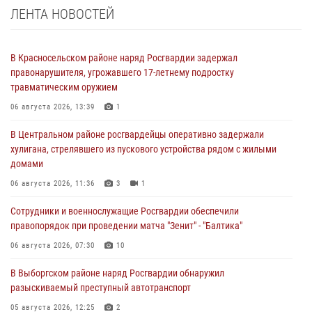
ЛЕНТА НОВОСТЕЙ
В Красносельском районе наряд Росгвардии задержал
правонарушителя, угрожавшего 17-летнему подростку
травматическим оружием
06 августа 2026, 13:39
1
В Центральном районе росгвардейцы оперативно задержали
хулигана, стрелявшего из пускового устройства рядом с жилыми
домами
06 августа 2026, 11:36
3
1
Сотрудники и военнослужащие Росгвардии обеспечили
правопорядок при проведении матча "Зенит" - "Балтика"
06 августа 2026, 07:30
10
В Выборгском районе наряд Росгвардии обнаружил
разыскиваемый преступный автотранспорт
05 августа 2026, 12:25
2